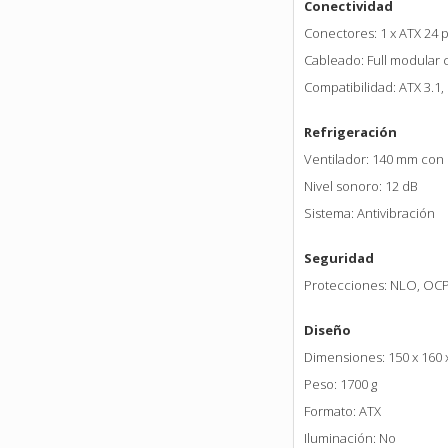
Conectividad
Conectores: 1 x ATX 24 pi
Cableado: Full modular 
Compatibilidad: ATX 3.1, 
Refrigeración
Ventilador: 140 mm con 
Nivel sonoro: 12 dB
Sistema: Antivibración
Seguridad
Protecciones: NLO, OCP
Diseño
Dimensiones: 150 x 160
Peso: 1700 g
Formato: ATX
Iluminación: No