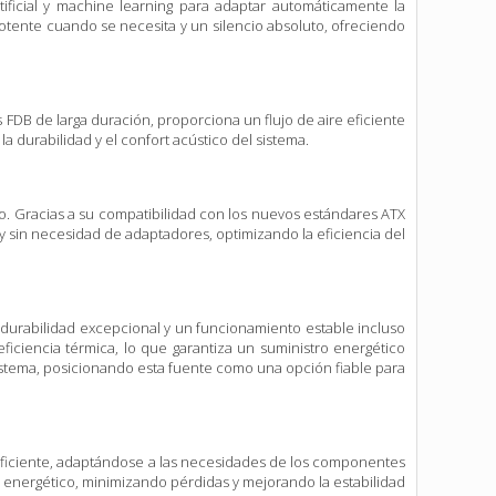
tificial y machine learning para adaptar automáticamente la
potente cuando se necesita y un silencio absoluto, ofreciendo
FDB de larga duración, proporciona un flujo de aire eficiente
la durabilidad y el confort acústico del sistema.
. Gracias a su compatibilidad con los nuevos estándares ATX
e y sin necesidad de adaptadores, optimizando la eficiencia del
urabilidad excepcional y un funcionamiento estable incluso
iciencia térmica, lo que garantiza un suministro energético
sistema, posicionando esta fuente como una opción fiable para
eficiente, adaptándose a las necesidades de los componentes
o energético, minimizando pérdidas y mejorando la estabilidad