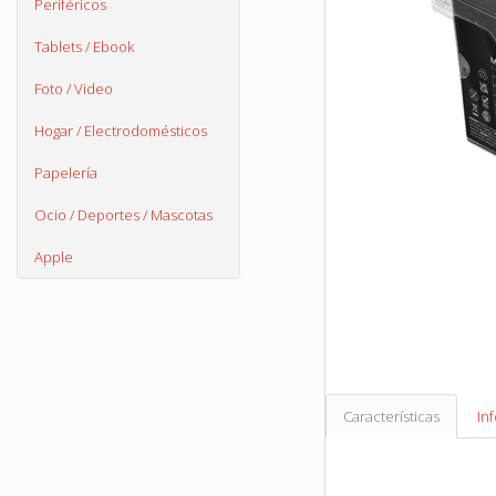
Periféricos
Tablets / Ebook
Foto / Video
Hogar / Electrodomésticos
Papelería
Ocio / Deportes / Mascotas
Apple
Características
In