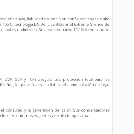
 eficiencia, fiabilidad y silencio en configuraciones de alto
105ºC, tecnología DC-DC, y ventilador SI Extreme Silence de
n limpia y optimizada. Su conector nativo 12V 2x6 con soporte
 UVP, SCP y TCP), asegura una protección total para los
 años, lo que refuerza su fiabilidad como solución de largo
do el consumo y la generación de calor. Sus condensadores
cluso en entornos exigentes y de alta temperatura.