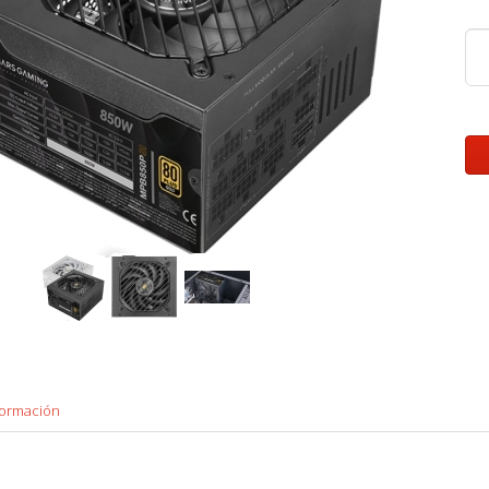
formación