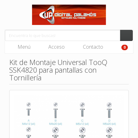
Menú
Acceso
Contacto
0
Kit de Montaje Universal TooQ
SSK4820 para pantallas con
Tornillería