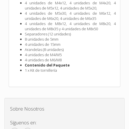
4 unidades de M4x12, 4 unidades de M4x20, 4
unidades de M5x12, 4 unidades de M5x20,
4 unidades de M5x30, 4 unidades de M6x12, 4
unidades de M6x20, 4 unidades de M6x35
4 unidades de M8x12, 4 unidades de M8x20, 4
unidades de M8x35 y 4 unidades de M8x50
Separadores (12 unidades)
8 unidades de 5mm
4 unidades de 15mm
Arandelas (8 unidades)
4 unidades de M4/M5
4 unidades de M6/M8
Contenido del Paquete
1 x Kit de tornillería
Sobre Nosotros
Síguenos en: