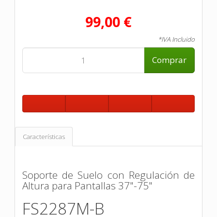
99,00 €
*IVA Incluido
Comprar
Características
Soporte de Suelo con Regulación de
Altura para Pantallas 37"-75"
FS2287M-B