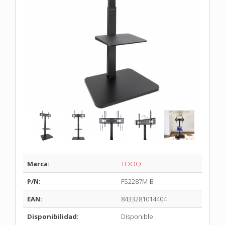
Marca:
TOOQ
P/N:
FS2287M-B
EAN:
8433281014404
Disponibilidad:
Disponible