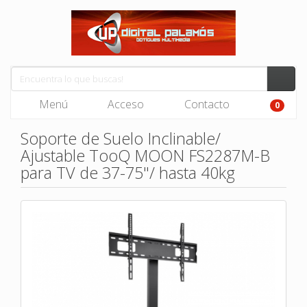
Menú
Acceso
Contacto
0
Soporte de Suelo Inclinable/
Ajustable TooQ MOON FS2287M-B
para TV de 37-75"/ hasta 40kg