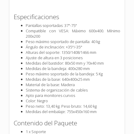
Especificaciones
Pantallas soportadas: 37"-75"
Compatible con VESA: Máximo 600x400. Mínimo
200x200
Peso máximo soportado de pantalla: 40 kg
Ángulo de inclinación: +35°/-35°
Alturas del soporte: 1350/1408/1466 mm
Ajuste de altura en 3 posiciones
Medidas del bastidor: 80x50 mm y 70x40 mm
Medidas de la bandeja: 400x280 mm
Peso máximo soportado de la bandeja: 5 Kg
Medidas de la base: 640x400x25 mm
Material de la base: Madera
Sistema de organización de cables
Apto para monitores curvos
Color: Negro
Peso neto: 13,40 kg. Peso bruto: 14,60 kg
Medidas del embalaje: 755x450x160 mm
Contenido del Paquete
1 x Soporte