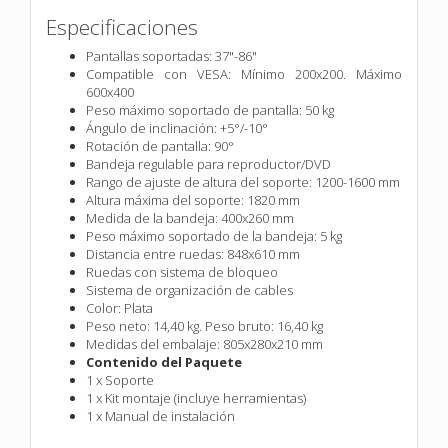
Especificaciones
Pantallas soportadas: 37"-86"
Compatible con VESA: Mínimo 200x200. Máximo
600x400
Peso máximo soportado de pantalla: 50 kg
Ángulo de inclinación: +5°/-10°
Rotación de pantalla: 90°
Bandeja regulable para reproductor/DVD
Rango de ajuste de altura del soporte: 1200-1600 mm
Altura máxima del soporte: 1820 mm
Medida de la bandeja: 400x260 mm
Peso máximo soportado de la bandeja: 5 kg
Distancia entre ruedas: 848x610 mm
Ruedas con sistema de bloqueo
Sistema de organización de cables
Color: Plata
Peso neto: 14,40 kg. Peso bruto: 16,40 kg
Medidas del embalaje: 805x280x210 mm
Contenido del Paquete
1 x Soporte
1 x Kit montaje (incluye herramientas)
1 x Manual de instalación