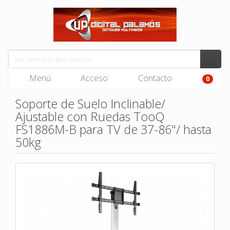
Menú
Acceso
Contacto
0
Soporte de Suelo Inclinable/
Ajustable con Ruedas TooQ
FS1886M-B para TV de 37-86"/ hasta
50kg