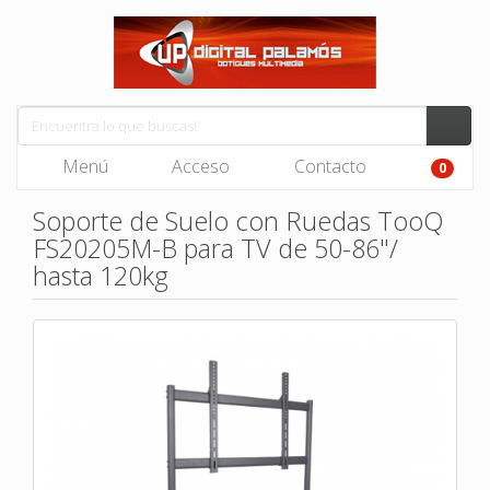
Menú
Acceso
Contacto
0
Soporte de Suelo con Ruedas TooQ
FS20205M-B para TV de 50-86"/
hasta 120kg