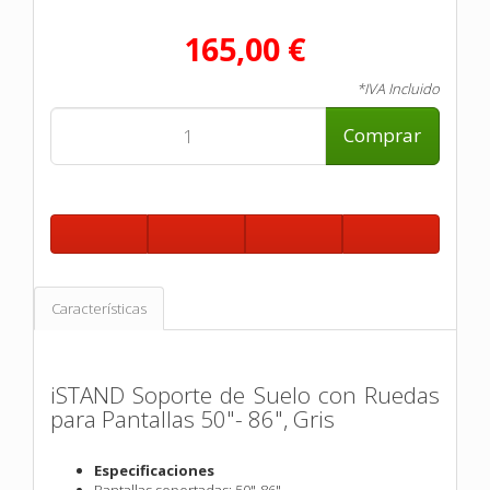
165,00 €
*IVA Incluido
Comprar
Características
iSTAND Soporte de Suelo con Ruedas
para Pantallas 50"- 86", Gris
Especificaciones
Pantallas soportadas: 50"-86"