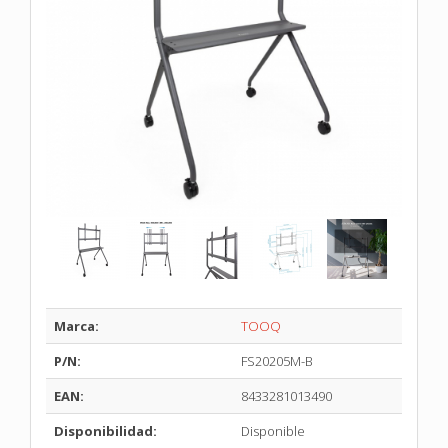
Marca:
TOOQ
P/N:
FS20205M-B
EAN:
8433281013490
Disponibilidad:
Disponible