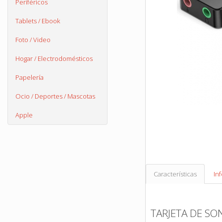
Periféricos
Tablets / Ebook
Foto / Video
Hogar / Electrodomésticos
Papelería
Ocio / Deportes / Mascotas
Apple
Características
In
TARJETA DE SO