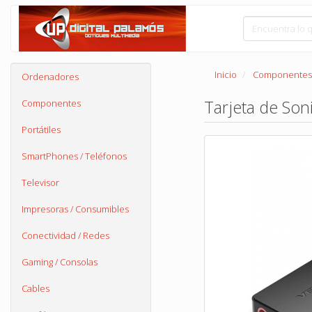
Inicio
Componentes
Ordenadores
Tarjeta de Son
Componentes
Portátiles
SmartPhones / Teléfonos
Televisor
Impresoras / Consumibles
Conectividad / Redes
Gaming / Consolas
Cables