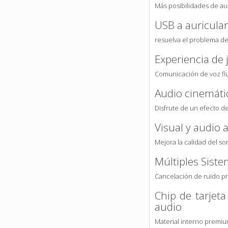
Más posibilidades de au
USB a auricula
resuelva el problema de 
Experiencia de
Comunicación de voz flui
Audio cinemáti
Disfrute de un efecto d
Visual y audio
Mejora la calidad del s
Múltiples Sist
Cancelación de ruido 
Chip de tarjeta
audio
Material interno premium