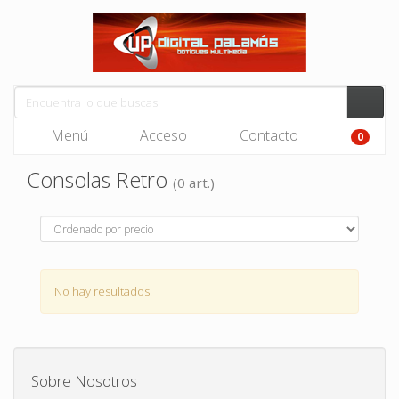
Menú
Acceso
Contacto
0
Consolas Retro
(0 art.)
No hay resultados.
Sobre Nosotros