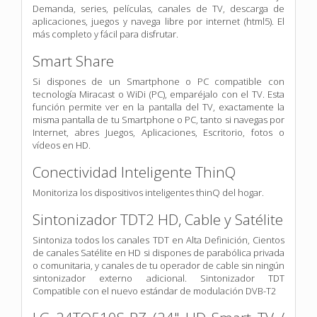
Demanda, series, películas, canales de TV, descarga de
aplicaciones, juegos y navega libre por internet (html5). El
más completo y fácil para disfrutar.
Smart Share
Si dispones de un Smartphone o PC compatible con
tecnología Miracast o WiDi (PC), emparéjalo con el TV. Esta
función permite ver en la pantalla del TV, exactamente la
misma pantalla de tu Smartphone o PC, tanto si navegas por
Internet, abres Juegos, Aplicaciones, Escritorio, fotos o
vídeos en HD.
Conectividad Inteligente ThinQ
Monitoriza los dispositivos inteligentes thinQ del hogar.
Sintonizador TDT2 HD, Cable y Satélite
Sintoniza todos los canales TDT en Alta Definición, Cientos
de canales Satélite en HD si dispones de parabólica privada
o comunitaria, y canales de tu operador de cable sin ningún
sintonizador externo adicional. Sintonizador TDT
Compatible con el nuevo estándar de modulación DVB-T2