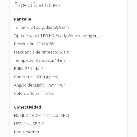
Especificaciones
Pantalla
Tamaño: 24 pulgadas (59,9 cm)
Tipo de panel: LED HD Ready Wide Viewing Angle
Resolución: 1366 × 768
Frecuencia de refresco: 60 Hz
Tiempo de respuesta: 14 ms
Brillo: 250 cd/m²
Contraste: 1000:1 (típico)
Ángulo de visión: 178° / 178°
Colores: 16,7 millones
Conectividad
HDMI: 2 × HDMI 1.4 (1 con ARC)
USB: 1 × USB 2.0
Red: Ethernet