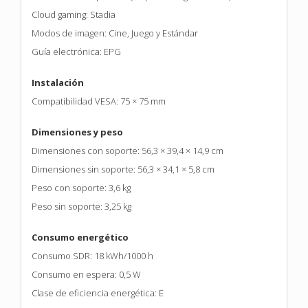
Cloud gaming: Stadia
Modos de imagen: Cine, Juego y Estándar
Guía electrónica: EPG
Instalación
Compatibilidad VESA: 75 × 75 mm
Dimensiones y peso
Dimensiones con soporte: 56,3 × 39,4 × 14,9 cm
Dimensiones sin soporte: 56,3 × 34,1 × 5,8 cm
Peso con soporte: 3,6 kg
Peso sin soporte: 3,25 kg
Consumo energético
Consumo SDR: 18 kWh/1000 h
Consumo en espera: 0,5 W
Clase de eficiencia energética: E