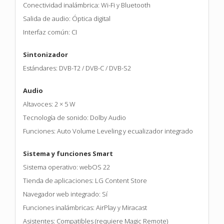
Conectividad inalámbrica: Wi-Fi y Bluetooth
Salida de audio: Óptica digital
Interfaz común: CI
Sintonizador
Estándares: DVB-T2 / DVB-C / DVB-S2
Audio
Altavoces: 2 × 5 W
Tecnología de sonido: Dolby Audio
Funciones: Auto Volume Leveling y ecualizador integrado
Sistema y funciones Smart
Sistema operativo: webOS 22
Tienda de aplicaciones: LG Content Store
Navegador web integrado: Sí
Funciones inalámbricas: AirPlay y Miracast
Asistentes: Compatibles (requiere Magic Remote)