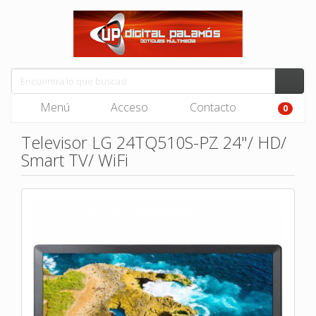
Menú
Acceso
Contacto
0
Televisor LG 24TQ510S-PZ 24"/ HD/
Smart TV/ WiFi