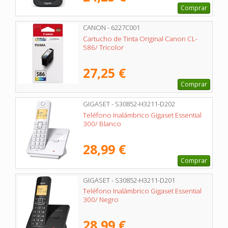
Comprar
CANON - 6227C001
Cartucho de Tinta Original Canon CL-
586/ Tricolor
27,25 €
Comprar
GIGASET - S30852-H3211-D202
Teléfono Inalámbrico Gigaset Essential
300/ Blanco
28,99 €
Comprar
GIGASET - S30852-H3211-D201
Teléfono Inalámbrico Gigaset Essential
300/ Negro
28,99 €