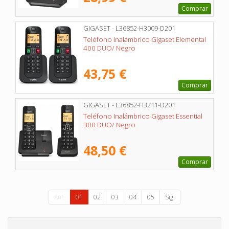
Comprar
GIGASET - L36852-H3009-D201
Teléfono Inalámbrico Gigaset Elemental
400 DUO/ Negro
43,75 €
Comprar
GIGASET - L36852-H3211-D201
Teléfono Inalámbrico Gigaset Essential
300 DUO/ Negro
48,50 €
Comprar
Ant.
01
02
03
04
05
Sig.