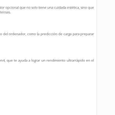
r opcional que no solo tiene una cuidada estética, sino que
tensas.
to del ordenador, como la predicción de carga para preparar
4, que te ayuda a lograr un rendimiento ultrarrápido en el