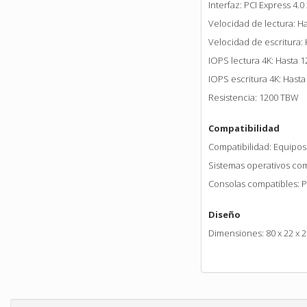
Interfaz: PCI Express 4.0
Velocidad de lectura: H
Velocidad de escritura:
IOPS lectura 4K: Hasta 
IOPS escritura 4K: Hast
Resistencia: 1200 TBW
Compatibilidad
Compatibilidad: Equipos
Sistemas operativos co
Consolas compatibles: P
Diseño
Dimensiones: 80 x 22 x 