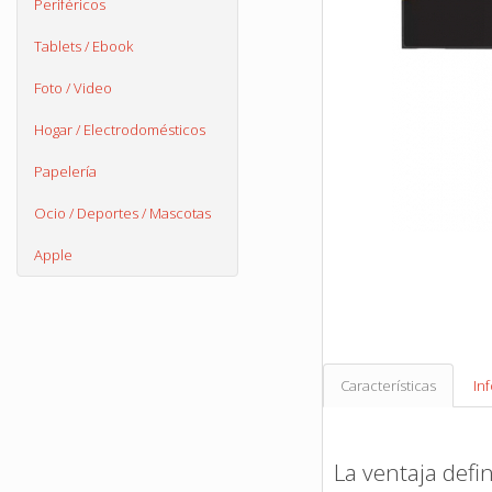
Periféricos
Tablets / Ebook
Foto / Video
Hogar / Electrodomésticos
Papelería
Ocio / Deportes / Mascotas
Apple
Características
In
La ventaja defin