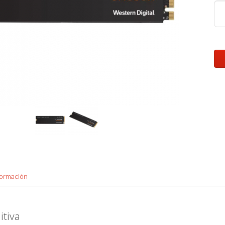
formación
itiva