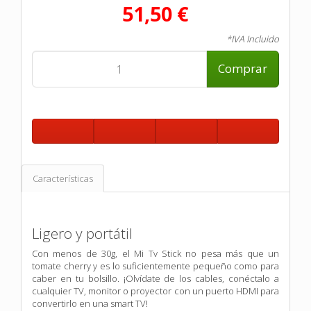
51,50 €
*IVA Incluido
Comprar
Características
Ligero y portátil
Con menos de 30g, el Mi Tv Stick no pesa más que un
tomate cherry y es lo suficientemente pequeño como para
caber en tu bolsillo. ¡Olvídate de los cables, conéctalo a
cualquier TV, monitor o proyector con un puerto HDMI para
convertirlo en una smart TV!