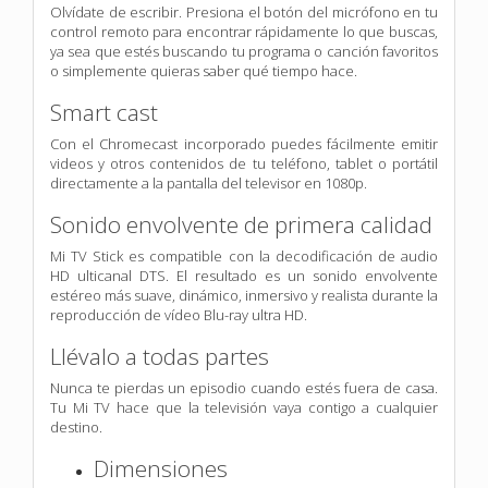
Olvídate de escribir. Presiona el botón del micrófono en tu
control remoto para encontrar rápidamente lo que buscas,
ya sea que estés buscando tu programa o canción favoritos
o simplemente quieras saber qué tiempo hace.
Smart cast
Con el Chromecast incorporado puedes fácilmente emitir
videos y otros contenidos de tu teléfono, tablet o portátil
directamente a la pantalla del televisor en 1080p.
Sonido envolvente de primera calidad
Mi TV Stick es compatible con la decodificación de audio
HD ulticanal DTS. El resultado es un sonido envolvente
estéreo más suave, dinámico, inmersivo y realista durante la
reproducción de vídeo Blu-ray ultra HD.
Llévalo a todas partes
Nunca te pierdas un episodio cuando estés fuera de casa.
Tu Mi TV hace que la televisión vaya contigo a cualquier
destino.
Dimensiones