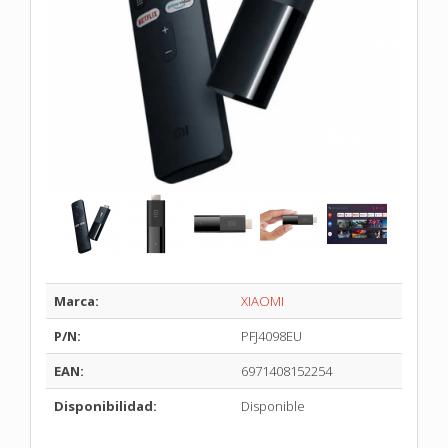
Marca:
XIAOMI
P/N:
PFJ4098EU
EAN:
6971408152254
Disponibilidad:
Disponible