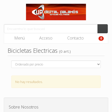
Menú
Acceso
Contacto
0
Bicicletas Electricas
(0 art.)
No hay resultados.
Sobre Nosotros