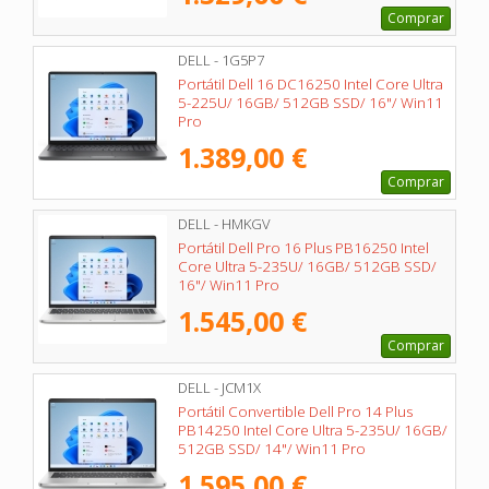
Comprar
DELL - 1G5P7
Portátil Dell 16 DC16250 Intel Core Ultra
5-225U/ 16GB/ 512GB SSD/ 16"/ Win11
Pro
1.389,00 €
Comprar
DELL - HMKGV
Portátil Dell Pro 16 Plus PB16250 Intel
Core Ultra 5-235U/ 16GB/ 512GB SSD/
16"/ Win11 Pro
1.545,00 €
Comprar
DELL - JCM1X
Portátil Convertible Dell Pro 14 Plus
PB14250 Intel Core Ultra 5-235U/ 16GB/
512GB SSD/ 14"/ Win11 Pro
1.595,00 €