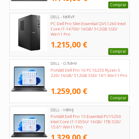
Comprar
DELL - NKRVF
PC Dell Pro Slim Essential QVS1260 Intel
Core i7-14700/ 16GB/ 512GB SSD/
Win11 Pro
1.215,00 €
Comprar
DELL - G7MH9
Portátil Dell Pro 16 PC16255 Ryzen 5
220/ 16GB/ 512GB SSD/ 16"/ Win11 Pro
1.259,00 €
Comprar
DELL - Y4RHJ
Portátil Dell Pro 15 Essential PV15250
Intel Core i7-1355U/ 16GB/ 1TB SSD/
15.6"/ Win11 Pro
1.329,00 €