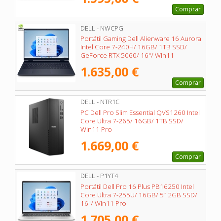
Comprar
DELL - NWCPG
Portátil Gaming Dell Alienware 16 Aurora
Intel Core 7-240H/ 16GB/ 1TB SSD/
GeForce RTX 5060/ 16"/ Win11
1.635,00 €
Comprar
DELL - NTR1C
PC Dell Pro Slim Essential QVS1260 Intel
Core Ultra 7-265/ 16GB/ 1TB SSD/
Win11 Pro
1.669,00 €
Comprar
DELL - P1YT4
Portátil Dell Pro 16 Plus PB16250 Intel
Core Ultra 7-255U/ 16GB/ 512GB SSD/
16"/ Win11 Pro
1.705,00 €