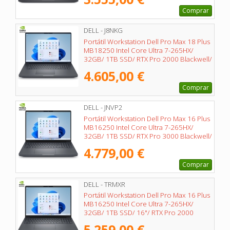
Comprar
DELL - J8NKG
Portátil Workstation Dell Pro Max 18 Plus
MB18250 Intel Core Ultra 7-265HX/
32GB/ 1TB SSD/ RTX Pro 2000 Blackwell/
18"/ Win11 Pro
4.605,00 €
Comprar
DELL - JNVP2
Portátil Workstation Dell Pro Max 16 Plus
MB16250 Intel Core Ultra 7-265HX/
32GB/ 1TB SSD/ RTX Pro 3000 Blackwell/
16"/ Win11 Pro
4.779,00 €
Comprar
DELL - TRMXR
Portátil Workstation Dell Pro Max 16 Plus
MB16250 Intel Core Ultra 7-265HX/
32GB/ 1TB SSD/ 16"/ RTX Pro 2000
Blackwell/ Win11 Pro
5.259,00 €