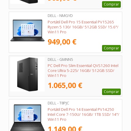
Comprar
DELL - NMGYD
Portátil Dell Pro 15 Essential PV15265
Ryzen 5 130/ 16GB/ 512GB SSD/ 15.6"/
Win11 Pro
949,00 €
Comprar
DELL - GMNN5
PC Dell Pro Slim Essential QVS1260 Intel
Core Ultra 5-225/ 16GB/ 512GB SSD/
Win11 Pro
1.065,00 €
Comprar
DELL - T8PJC
Portátil Dell Pro 14 Essential PV14250
Intel Core 7-150U/ 16GB/ 1TB SSD/ 14"/
Win11 Pro
1.149,00 €