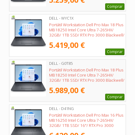
Comprar
DELL - WYC1X
Portátil Workstation Dell Pro Max 18 Plus
MB18250 Intel Core Ultra 7-265HX/
32GB/ 1TB SSD/ RTX Pro 3000 Blackwell/
18"/ Win11 Pro
5.419,00 €
Comprar
DELL - G0T85
Portátil Workstation Dell Pro Max 18 Plus
MB18250 Intel Core Ultra 7-265HX/
32GB/ 1TB SSD/ RTX Pro 3000 Blackwell/
18"/ Win11 Pro
5.989,00 €
Comprar
DELL - D41NG
Portátil Workstation Dell Pro Max 16 Plus
MB16250 Intel Core Ultra 7-265HX/
32GB/ 1TB SSD/ 16"/ RTX Pro 3000
Blackwell/ Win11 Pro