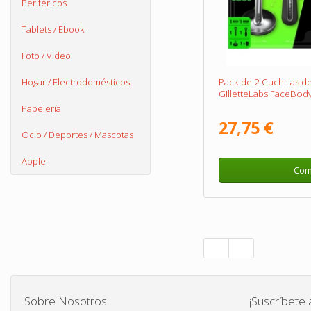
Periféricos
Tablets / Ebook
Foto / Video
Hogar / Electrodomésticos
Pack de 2 Cuchillas de 
GilletteLabs FaceBody
Papelería
27,75 €
Ocio / Deportes / Mascotas
Apple
Com
Sobre Nosotros
¡Suscríbete 