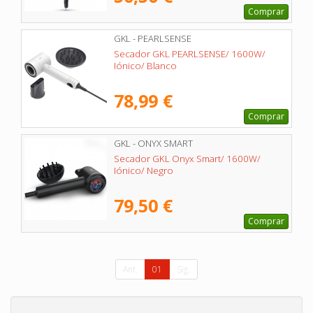
Comprar
GKL - PEARLSENSE
Secador GKL PEARLSENSE/ 1600W/
Iónico/ Blanco
78,99 €
Comprar
GKL - ONYX SMART
Secador GKL Onyx Smart/ 1600W/
Iónico/ Negro
79,50 €
Comprar
Ant.
01
Sig.