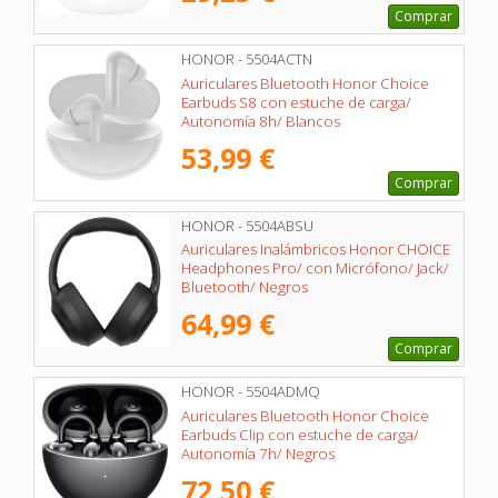
Comprar
HONOR - 5504ACTN
Auriculares Bluetooth Honor Choice
Earbuds S8 con estuche de carga/
Autonomía 8h/ Blancos
53,99 €
Comprar
HONOR - 5504ABSU
Auriculares Inalámbricos Honor CHOICE
Headphones Pro/ con Micrófono/ Jack/
Bluetooth/ Negros
64,99 €
Comprar
HONOR - 5504ADMQ
Auriculares Bluetooth Honor Choice
Earbuds Clip con estuche de carga/
Autonomía 7h/ Negros
72,50 €