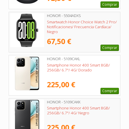
Comprar
HONOR - 5504ADXS
Smartwatch Honor Choice Watch 2 Pro/
Notificaciones/ Frecuencia Cardíaca/
Negro
67,50 €
Comprar
HONOR - 5109CAKL
Smartphone Honor 400 Smart 8GB/
256GB/ 6.7"/ 4G/ Dorado
225,00 €
Comprar
HONOR - 5109CAKK
Smartphone Honor 400 Smart 8GB/
256GB/ 6.7"/ 4G/ Negro
225,00 €