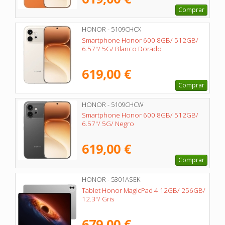
Comprar
HONOR - 5109CHCX
Smartphone Honor 600 8GB/ 512GB/
6.57"/ 5G/ Blanco Dorado
619,00 €
Comprar
HONOR - 5109CHCW
Smartphone Honor 600 8GB/ 512GB/
6.57"/ 5G/ Negro
619,00 €
Comprar
HONOR - 5301ASEK
Tablet Honor MagicPad 4 12GB/ 256GB/
12.3"/ Gris
679,00 €