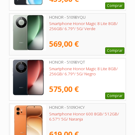
Comprar
HONOR - 5109BYQU
Smartphone Honor Magic 8 Lite 8GB/
256GB/ 6.79"/ 5G/ Verde
569,00 €
Comprar
HONOR - 5109BYQT
Smartphone Honor Magic 8 Lite 8GB/
256GB/ 6.79"/ 5G/ Negro
575,00 €
Comprar
HONOR - 5109CHCY
Smartphone Honor 600 8GB/ 512GB/
6.57"/ 5G/ Naranja
619,00 €