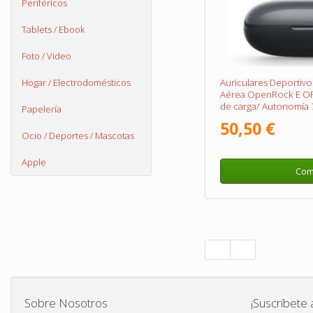
Periféricos
Tablets / Ebook
Foto / Video
Hogar / Electrodomésticos
Auriculares Deportiv
Aérea OpenRock E O
de carga/ Autonomía 
Papelería
50,50 €
Ocio / Deportes / Mascotas
Apple
Com
Sobre Nosotros
¡Suscríbete 