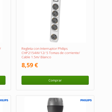
/
Regleta con Interruptor Philips
CHP2154W/12/ 5 Tomas de corriente/
Cable 1.5m/ Blanco
8,59 €
Comprar