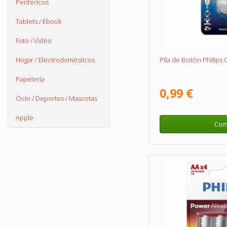
Periféricos
Tablets / Ebook
Foto / Video
Hogar / Electrodomésticos
Pila de Botón Philips
Papelería
0,99 €
Ocio / Deportes / Mascotas
Apple
Com