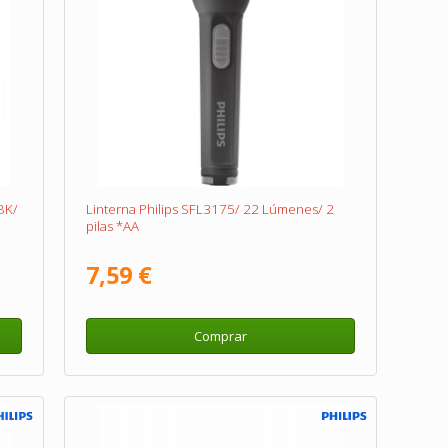
6BK/
Linterna Philips SFL3175/ 22 Lúmenes/ 2
pilas *AA
7,59 €
Comprar