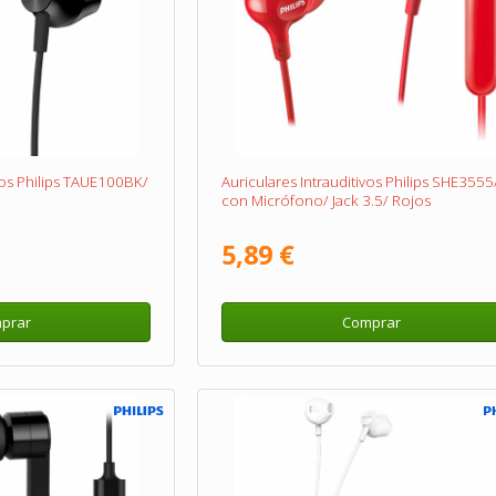
ivos Philips TAUE100BK/
Auriculares Intrauditivos Philips SHE3555
con Micrófono/ Jack 3.5/ Rojos
5,89 €
prar
Comprar