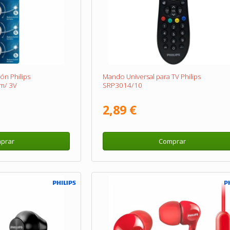
ón Philips
Mando Universal para TV Philips
m/ 3V
SRP3014/10
2,89 €
prar
Comprar