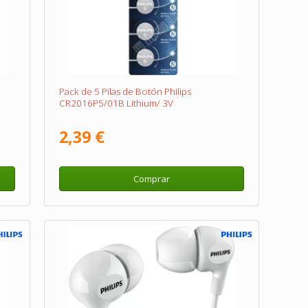
Pack de 5 Pilas de Botón Philips
CR2016P5/01B Lithium/ 3V
2,39 €
Comprar