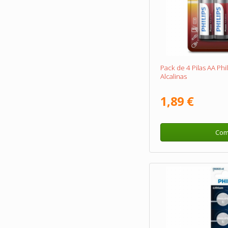
Pack de 4 Pilas AA Ph
Alcalinas
1,89 €
Com