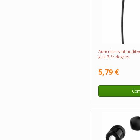
Auriculares Intraudit
Jack 3.5/ Negros
5,79 €
Com