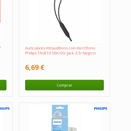
/
Auriculares Intrauditivos con micrófono
Philips TAUE101BK/00/ Jack 3.5/ Negros
6,69 €
Comprar