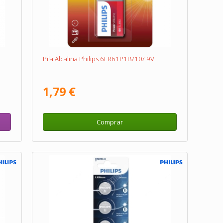
Pila Alcalina Philips 6LR61P1B/10/ 9V
1,79 €
Comprar