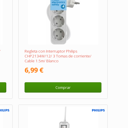
/
Regleta con Interruptor Philips
CHP2134W/12/ 3 Tomas de corriente/
Cable 1.5m/ Blanco
6,99 €
Comprar