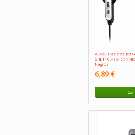
Auriculares Intrauditiv
SHE1405/10/ con Micr
Negros
6,89 €
Com