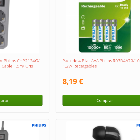
or Philips CHP2134G/
Pack de 4 Pilas AAA Philips R03B4A70/10
 Cable 1.5m/ Gris
1.2V/ Recargables
8,19 €
prar
Comprar