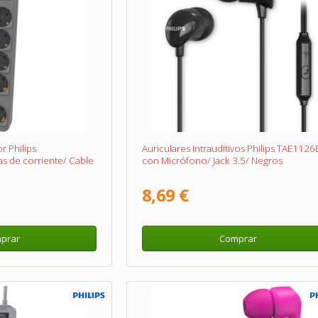
r Philips
Auriculares Intrauditivos Philips TAE112
 de corriente/ Cable
con Micrófono/ Jack 3.5/ Negros
8,69 €
prar
Comprar