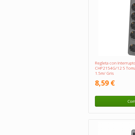
Regleta con Interrupto
CHP2154G/12 5 Tomas
1.5m/ Gris
8,59 €
Com