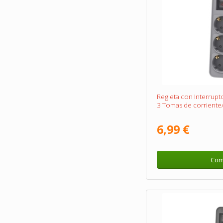
Regleta con Interrupt
3 Tomas de corriente/
6,99 €
Com