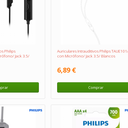
os Philips
Auriculares Intrauditivos Philips TAUE101
ófono/ Jack 3.5/
con Micrófono/ Jack 3.5/ Blancos
6,89 €
prar
Comprar