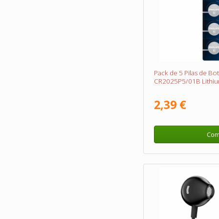
Pack de 5 Pilas de Bot
CR2025P5/01B Lithiu
2,39 €
Com