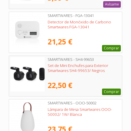
Avísame
SMARTWARES - FGA-13041
Detector de Monóxido de Carbono
Smartwares FGA-13041
21,25 €
Comprar
SMARTWARES - SH4-99653
Set de Mini Enchufes para Exterior
Smartwares SH4-99653/ Negros
22,50 €
Comprar
SMARTWARES - OOO-50002
Lámpara de Mesa Smartwares OOO-
50002/ 1W/ Blanca
23,75 €