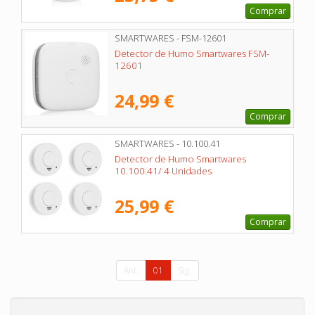
Comprar
SMARTWARES - FSM-12601
Detector de Humo Smartwares FSM-
12601
24,99 €
Comprar
SMARTWARES - 10.100.41
Detector de Humo Smartwares
10.100.41/ 4 Unidades
25,99 €
Comprar
Ant.
01
Sig.