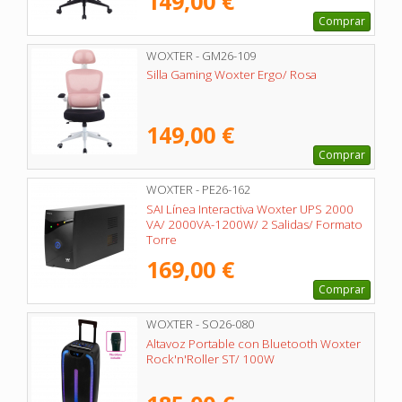
149,00 €
Comprar
WOXTER - GM26-109
Silla Gaming Woxter Ergo/ Rosa
149,00 €
Comprar
WOXTER - PE26-162
SAI Línea Interactiva Woxter UPS 2000
VA/ 2000VA-1200W/ 2 Salidas/ Formato
Torre
169,00 €
Comprar
WOXTER - SO26-080
Altavoz Portable con Bluetooth Woxter
Rock'n'Roller ST/ 100W