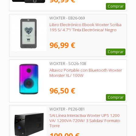
Comprar
WOXTER - EB26-069
Libro Electrónico Ebook Woxter Scriba
195 S/ 4.7"/ Tinta Electrónica/ Negro
96,99 €
Comprar
WOXTER - SO26-108
Altavoz Portable con Bluetooth Woxter
Monster XL/ 100W
96,50 €
Comprar
WOXTER - PE26-081
SAI Línea Interactiva Woxter UPS 1200
VA/ 1200VA-720W/ 3 Salidas/ Formato
Torre
109,00 €