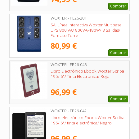
Comprar
WOXTER - PE26-201
SAI Línea Interactiva Woxter Multibase
UPS 800 VA/ 800VA-480W/ 8 Salidas/
Formato Torre
80,99 €
Comprar
WOXTER - EB26-045
Libro Electrónico Ebook Woxter Scriba
195/ 6"/ Tinta Electrónica/ Rojo
96,99 €
Comprar
WOXTER - EB26-042
Libro electrónico Ebook Woxter Scriba
195/ 6"/ tinta electrónica/ Negro
96,99 €