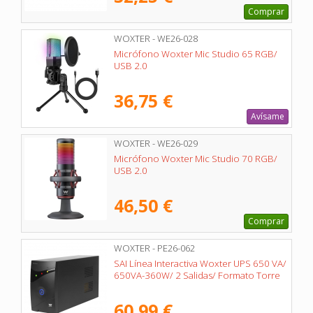
Comprar
WOXTER - WE26-028
Micrófono Woxter Mic Studio 65 RGB/
USB 2.0
36,75 €
Avísame
WOXTER - WE26-029
Micrófono Woxter Mic Studio 70 RGB/
USB 2.0
46,50 €
Comprar
WOXTER - PE26-062
SAI Línea Interactiva Woxter UPS 650 VA/
650VA-360W/ 2 Salidas/ Formato Torre
60,99 €