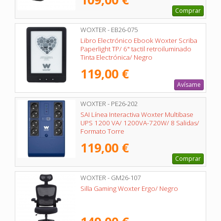
Comprar
WOXTER - EB26-075
Libro Electrónico Ebook Woxter Scriba
Paperlight TP/ 6" tactil retroiluminado
Tinta Electrónica/ Negro
119,00 €
Avísame
WOXTER - PE26-202
SAI Línea Interactiva Woxter Multibase
UPS 1200 VA/ 1200VA-720W/ 8 Salidas/
Formato Torre
119,00 €
Comprar
WOXTER - GM26-107
Silla Gaming Woxter Ergo/ Negro