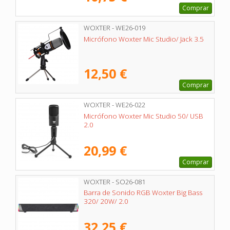
Comprar
WOXTER - WE26-019
Micrófono Woxter Mic Studio/ Jack 3.5
12,50 €
Comprar
WOXTER - WE26-022
Micrófono Woxter Mic Studio 50/ USB
2.0
20,99 €
Comprar
WOXTER - SO26-081
Barra de Sonido RGB Woxter Big Bass
320/ 20W/ 2.0
32,25 €